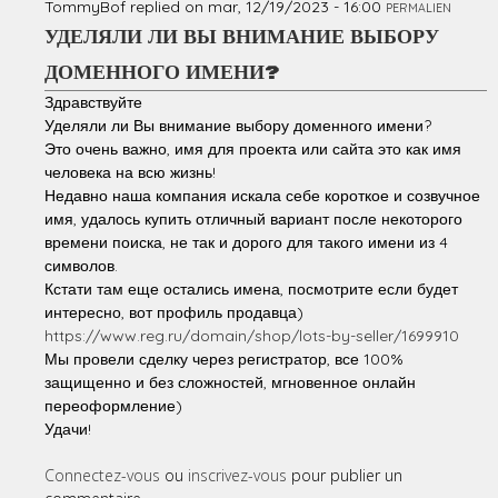
TommyBof
replied on
mar, 12/19/2023 - 16:00
PERMALIEN
УДЕЛЯЛИ ЛИ ВЫ ВНИМАНИЕ ВЫБОРУ
ДОМЕННОГО ИМЕНИ?
Здравствуйте
Уделяли ли Вы внимание выбору доменного имени?
Это очень важно, имя для проекта или сайта это как имя
человека на всю жизнь!
Недавно наша компания искала себе короткое и созвучное
имя, удалось купить отличный вариант после некоторого
времени поиска, не так и дорого для такого имени из 4
символов.
Кстати там еще остались имена, посмотрите если будет
интересно, вот профиль продавца)
https://www.reg.ru/domain/shop/lots-by-seller/1699910
Мы провели сделку через регистратор, все 100%
защищенно и без сложностей, мгновенное онлайн
переоформление)
Удачи!
Connectez-vous
ou
inscrivez-vous
pour publier un