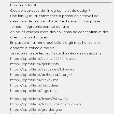
Bonjour à tous!
Que pensez-vous de l'infographie et du design?
Une fois Que j'ai commencé à parcourir le travail de
designers de premier plan et il est devenu mon passe -
temps, infographie permet de faire
de belles œuvres d'art, des solutions de conception et des
Créations publicitaires.
En passant, j'ai remarqué cela élargit mes horizons, et
apporte le calme à ma vie!
Je recommande les profils de données des assistants:
https://dprofile.ru/scents.222/followers
https://dprofile.ru/girlrla/info
https://dprofile.ru/vsavelyev/followers
https://dprofile.ru/arzhaana/story/2
https://dprofile.ru/cicka/info
https://dprofile.ru/marydeer
https://dprofile.ru/logo.mes
https://dprofile.ru/firsov/following
https://dprofile.ru/tonya_vasina/followers
https://dprofile.ru/grafdesigna