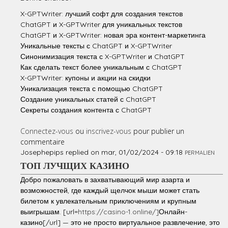
X-GPTWriter: лучший софт для создания текстов
ChatGPT и X-GPTWriter для уникальных текстов
ChatGPT и X-GPTWriter: новая эра контент-маркетинга
Уникальные тексты с ChatGPT и X-GPTWriter
Синонимизация текста с X-GPTWriter и ChatGPT
Как сделать текст более уникальным с ChatGPT
X-GPTWriter: купоны и акции на скидки
Уникализация текста с помощью ChatGPT
Создание уникальных статей с ChatGPT
Секреты создания контента с ChatGPT
Connectez-vous
ou
inscrivez-vous
pour publier un
commentaire
Josephepips
replied on
mar, 01/02/2024 - 09:18
PERMALIEN
ТОП ЛУЧЩИХ КАЗИНО
Добро пожаловать в захватывающий мир азарта и
возможностей, где каждый щелчок мыши может стать
билетом к увлекательным приключениям и крупным
выигрышам. [url=
https://casino-1.online/]
Онлайн-
казино[/url] — это не просто виртуальное развлечение, это