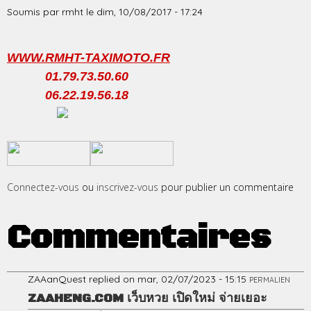
Soumis par
rmht
le
dim, 10/08/2017 - 17:24
WWW.RMHT-TAXIMOTO.FR
01.79.73.50.60
06.22.19.56.18
​
​
Connectez-vous
ou
inscrivez-vous
pour publier un commentaire
Commentaires
ZAAanQuest
replied on
mar, 02/07/2023 - 15:15
PERMALIEN
ZAAHENG.COM เว็บหวย เปิดใหม่ จ่ายเยอะ